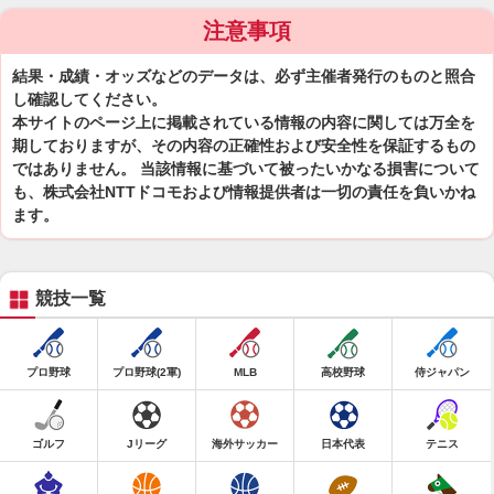
注意事項
結果・成績・オッズなどのデータは、必ず主催者発行のものと照合
し確認してください。
本サイトのページ上に掲載されている情報の内容に関しては万全を
期しておりますが、その内容の正確性および安全性を保証するもの
ではありません。 当該情報に基づいて被ったいかなる損害について
も、株式会社NTTドコモおよび情報提供者は一切の責任を負いかね
ます。
競技一覧
プロ野球
プロ野球(2軍)
MLB
高校野球
侍ジャパン
ゴルフ
Jリーグ
海外サッカー
日本代表
テニス