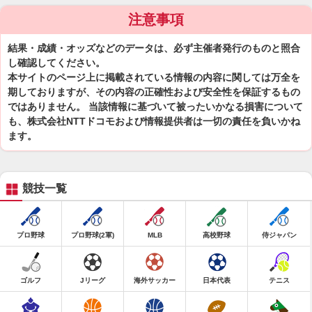
注意事項
結果・成績・オッズなどのデータは、必ず主催者発行のものと照合
し確認してください。
本サイトのページ上に掲載されている情報の内容に関しては万全を
期しておりますが、その内容の正確性および安全性を保証するもの
ではありません。 当該情報に基づいて被ったいかなる損害について
も、株式会社NTTドコモおよび情報提供者は一切の責任を負いかね
ます。
競技一覧
プロ野球
プロ野球(2軍)
MLB
高校野球
侍ジャパン
ゴルフ
Jリーグ
海外サッカー
日本代表
テニス