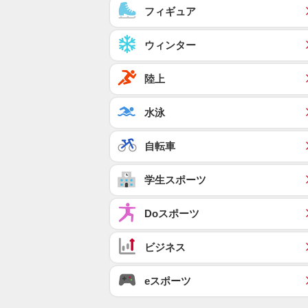
フィギュア
ウィンター
陸上
水泳
自転車
学生スポーツ
Doスポーツ
ビジネス
eスポーツ