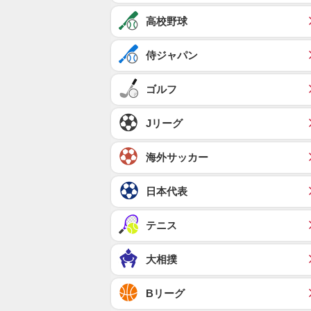
高校野球
侍ジャパン
ゴルフ
Jリーグ
海外サッカー
日本代表
テニス
大相撲
Bリーグ