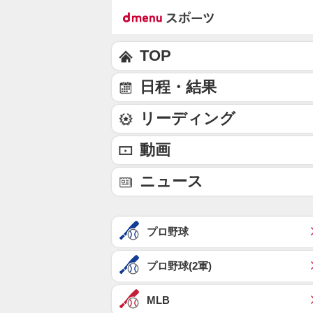
TOP
日程・結果
リーディング
動画
ニュース
プロ野球
プロ野球(2軍)
MLB