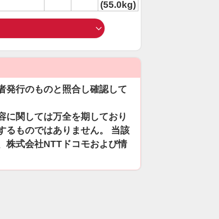
(55.0kg)
者発行のものと照合し確認して
容に関しては万全を期しており
するものではありません。 当該
、株式会社NTTドコモおよび情