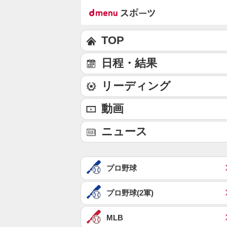
TOP
日程・結果
リーディング
動画
ニュース
プロ野球
プロ野球(2軍)
MLB