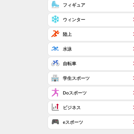
フィギュア
ウィンター
陸上
水泳
自転車
学生スポーツ
Doスポーツ
ビジネス
eスポーツ