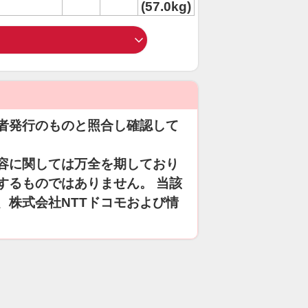
(57.0kg)
者発行のものと照合し確認して
容に関しては万全を期しており
するものではありません。 当該
、株式会社NTTドコモおよび情