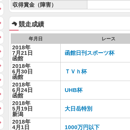
収得賞金（障害）
競走成績
年月日
レース
2018年
7月21日
函館日刊スポーツ杯
函館
2018年
6月30日
ＴＶｈ杯
函館
2018年
6月24日
UHB杯
函館
2018年
5月19日
大日岳特別
新潟
2018年
4月1日
1000万円以下