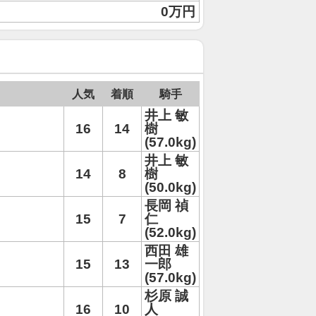
0万円
人気
着順
騎手
井上 敏
16
14
樹
(57.0kg)
井上 敏
14
8
樹
(50.0kg)
長岡 禎
15
7
仁
(52.0kg)
西田 雄
15
13
一郎
(57.0kg)
杉原 誠
16
10
人