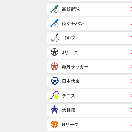
高校野球
侍ジャパン
ゴルフ
Jリーグ
海外サッカー
日本代表
テニス
大相撲
Bリーグ