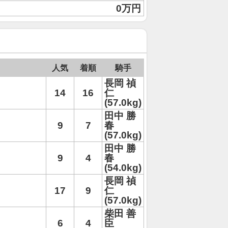
0万円
人気
着順
騎手
長岡 禎
14
16
仁
(57.0kg)
田中 勝
9
7
春
(57.0kg)
田中 勝
9
4
春
(54.0kg)
長岡 禎
17
9
仁
(57.0kg)
柴田 善
6
4
臣