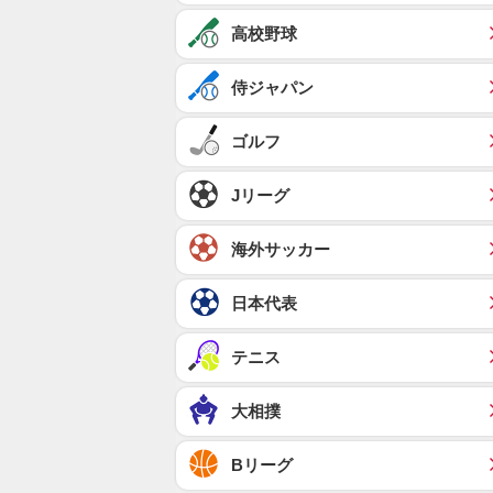
高校野球
侍ジャパン
ゴルフ
Jリーグ
海外サッカー
日本代表
テニス
大相撲
Bリーグ