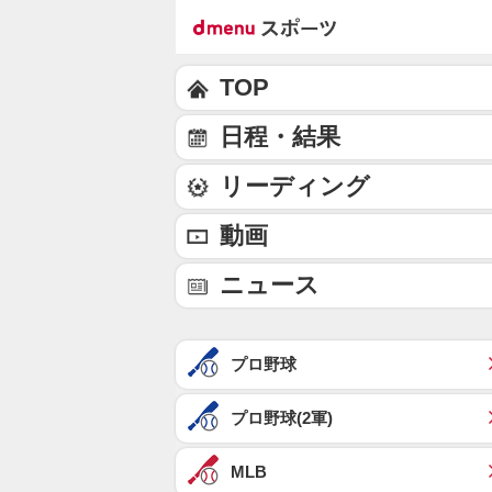
TOP
日程・結果
リーディング
動画
ニュース
プロ野球
プロ野球(2軍)
MLB