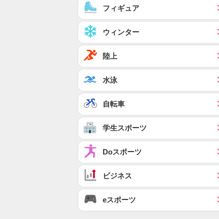
フィギュア
ウィンター
陸上
水泳
自転車
学生スポーツ
Doスポーツ
ビジネス
eスポーツ