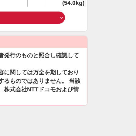
(54.0kg)
者発行のものと照合し確認して
容に関しては万全を期しており
するものではありません。 当該
、株式会社NTTドコモおよび情