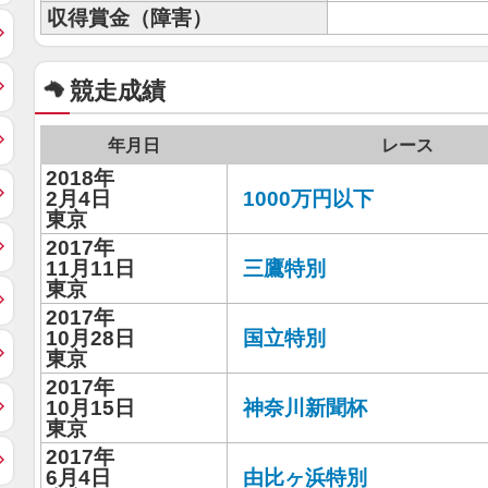
収得賞金（障害）
競走成績
年月日
レース
2018年
2月4日
1000万円以下
東京
2017年
11月11日
三鷹特別
東京
2017年
10月28日
国立特別
東京
2017年
10月15日
神奈川新聞杯
東京
2017年
6月4日
由比ヶ浜特別