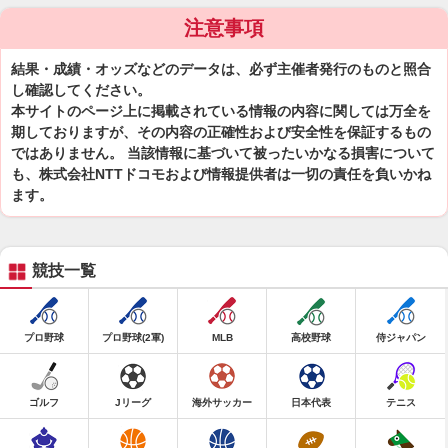
注意事項
結果・成績・オッズなどのデータは、必ず主催者発行のものと照合
し確認してください。
本サイトのページ上に掲載されている情報の内容に関しては万全を
期しておりますが、その内容の正確性および安全性を保証するもの
ではありません。 当該情報に基づいて被ったいかなる損害について
も、株式会社NTTドコモおよび情報提供者は一切の責任を負いかね
ます。
競技一覧
プロ野球
プロ野球(2軍)
MLB
高校野球
侍ジャパン
ゴルフ
Jリーグ
海外サッカー
日本代表
テニス