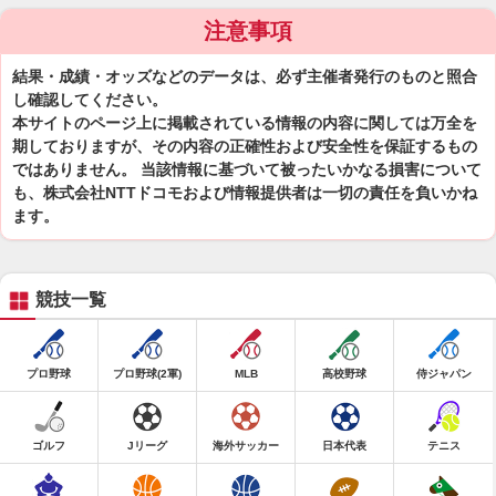
注意事項
結果・成績・オッズなどのデータは、必ず主催者発行のものと照合
し確認してください。
本サイトのページ上に掲載されている情報の内容に関しては万全を
期しておりますが、その内容の正確性および安全性を保証するもの
ではありません。 当該情報に基づいて被ったいかなる損害について
も、株式会社NTTドコモおよび情報提供者は一切の責任を負いかね
ます。
競技一覧
プロ野球
プロ野球(2軍)
MLB
高校野球
侍ジャパン
ゴルフ
Jリーグ
海外サッカー
日本代表
テニス