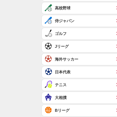
高校野球
侍ジャパン
ゴルフ
Jリーグ
海外サッカー
日本代表
テニス
大相撲
Bリーグ