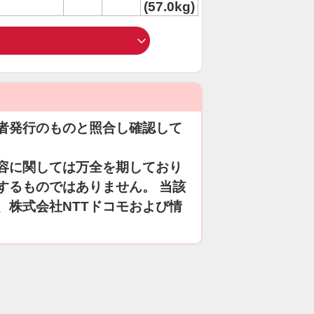
(57.0kg)
者発行のものと照合し確認して
容に関しては万全を期しており
するものではありません。 当該
、株式会社NTTドコモおよび情