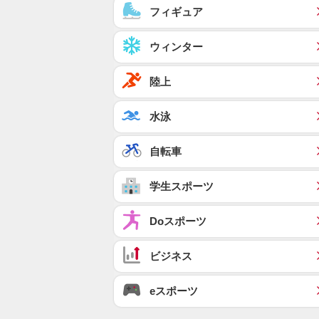
フィギュア
ウィンター
陸上
水泳
自転車
学生スポーツ
Doスポーツ
ビジネス
eスポーツ