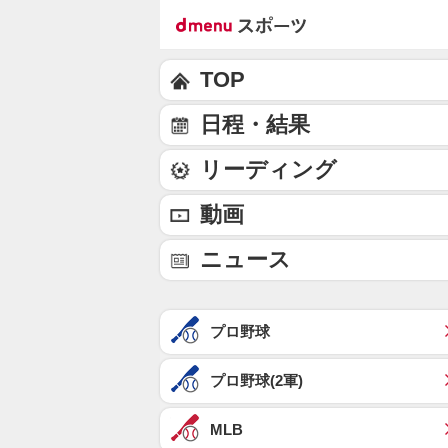
TOP
日程・結果
リーディング
動画
ニュース
プロ野球
プロ野球(2軍)
MLB