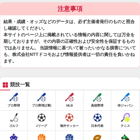
注意事項
結果・成績・オッズなどのデータは、必ず主催者発行のものと照合
し確認してください。
本サイトのページ上に掲載されている情報の内容に関しては万全を
期しておりますが、その内容の正確性および安全性を保証するもの
ではありません。 当該情報に基づいて被ったいかなる損害について
も、株式会社NTTドコモおよび情報提供者は一切の責任を負いかね
ます。
競技一覧
プロ野球
プロ野球(2軍)
MLB
高校野球
侍ジャパン
ゴルフ
Jリーグ
海外サッカー
日本代表
テニス