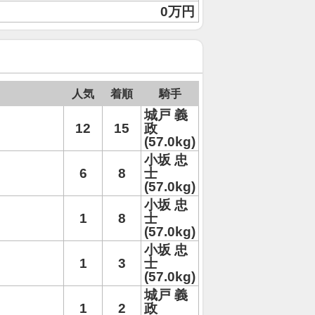
0万円
人気
着順
騎手
城戸 義
12
15
政
(57.0kg)
小坂 忠
6
8
士
(57.0kg)
小坂 忠
1
8
士
(57.0kg)
小坂 忠
1
3
士
(57.0kg)
城戸 義
1
2
政