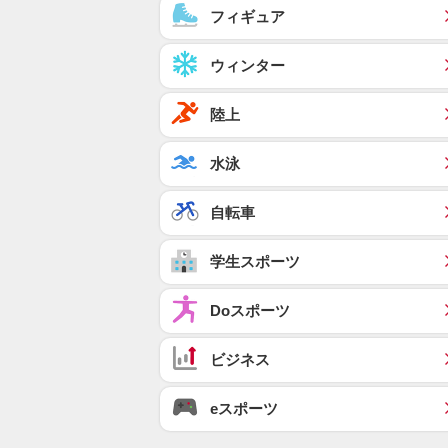
フィギュア
ウィンター
陸上
水泳
自転車
学生スポーツ
Doスポーツ
ビジネス
eスポーツ