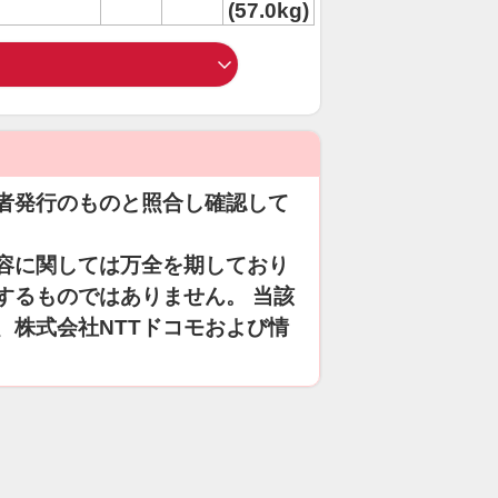
(57.0kg)
者発行のものと照合し確認して
容に関しては万全を期しており
するものではありません。 当該
、株式会社NTTドコモおよび情