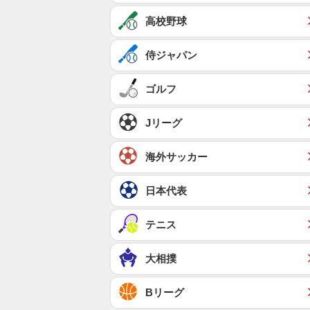
高校野球
侍ジャパン
ゴルフ
Jリーグ
海外サッカー
日本代表
テニス
大相撲
Bリーグ