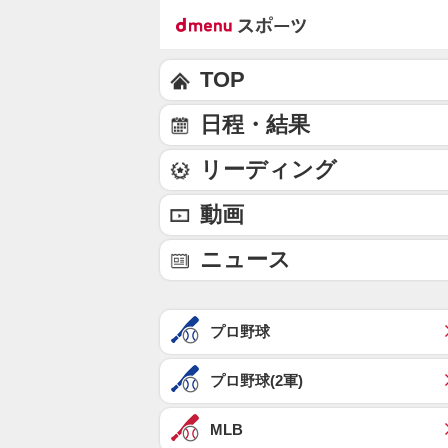
TOP
日程・結果
リーディング
動画
ニュース
プロ野球
プロ野球(2軍)
MLB