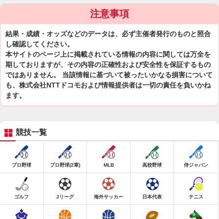
注意事項
結果・成績・オッズなどのデータは、必ず主催者発行のものと照合
し確認してください。
本サイトのページ上に掲載されている情報の内容に関しては万全を
期しておりますが、その内容の正確性および安全性を保証するもの
ではありません。 当該情報に基づいて被ったいかなる損害について
も、株式会社NTTドコモおよび情報提供者は一切の責任を負いかね
ます。
競技一覧
プロ野球
プロ野球(2軍)
MLB
高校野球
侍ジャパン
ゴルフ
Jリーグ
海外サッカー
日本代表
テニス