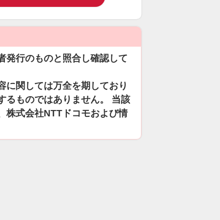
者発行のものと照合し確認して
容に関しては万全を期しており
するものではありません。 当該
、株式会社NTTドコモおよび情