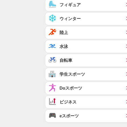
フィギュア
ウィンター
陸上
水泳
自転車
学生スポーツ
Doスポーツ
ビジネス
eスポーツ