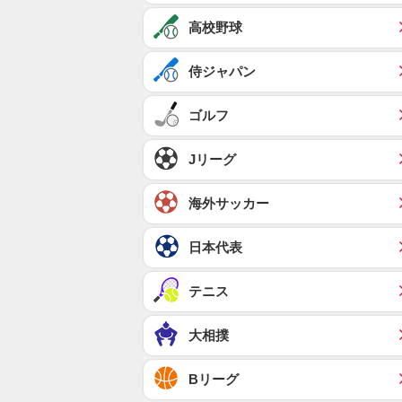
高校野球
侍ジャパン
ゴルフ
Jリーグ
海外サッカー
日本代表
テニス
大相撲
Bリーグ