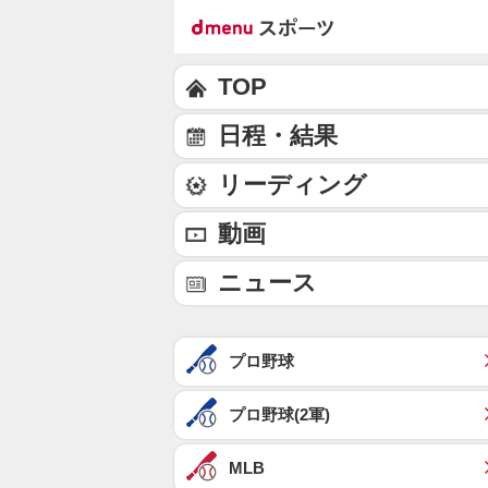
TOP
日程・結果
リーディング
動画
ニュース
プロ野球
プロ野球(2軍)
MLB