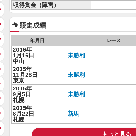
収得賞金（障害）
競走成績
年月日
レース
2016年
1月16日
未勝利
中山
2015年
11月28日
未勝利
東京
2015年
9月5日
未勝利
札幌
2015年
8月22日
新馬
札幌
もっと見る