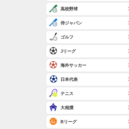
高校野球
侍ジャパン
ゴルフ
Jリーグ
海外サッカー
日本代表
テニス
大相撲
Bリーグ