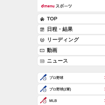
TOP
日程・結果
リーディング
動画
ニュース
プロ野球
プロ野球(2軍)
MLB