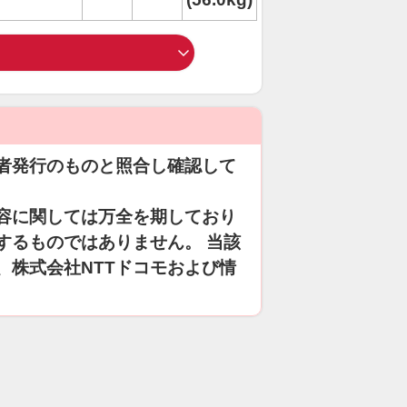
者発行のものと照合し確認して
容に関しては万全を期しており
するものではありません。 当該
、株式会社NTTドコモおよび情