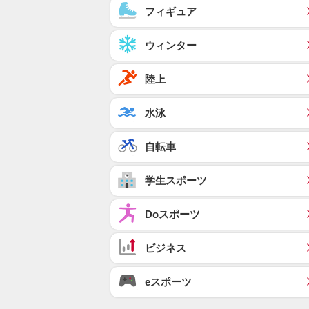
フィギュア
ウィンター
陸上
水泳
自転車
学生スポーツ
Doスポーツ
ビジネス
eスポーツ