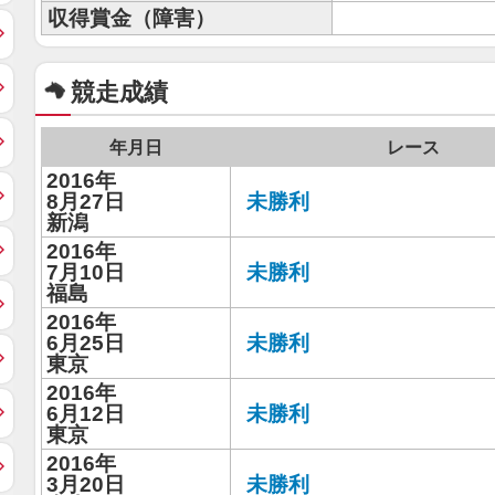
収得賞金（障害）
競走成績
年月日
レース
2016年
8月27日
未勝利
新潟
2016年
7月10日
未勝利
福島
2016年
6月25日
未勝利
東京
2016年
6月12日
未勝利
東京
2016年
3月20日
未勝利