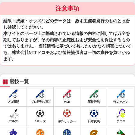
注意事項
結果・成績・オッズなどのデータは、必ず主催者発行のものと照合
し確認してください。
本サイトのページ上に掲載されている情報の内容に関しては万全を
期しておりますが、その内容の正確性および安全性を保証するもの
ではありません。 当該情報に基づいて被ったいかなる損害について
も、株式会社NTTドコモおよび情報提供者は一切の責任を負いかね
ます。
競技一覧
プロ野球
プロ野球(2軍)
MLB
高校野球
侍ジャパン
ゴルフ
Jリーグ
海外サッカー
日本代表
テニス