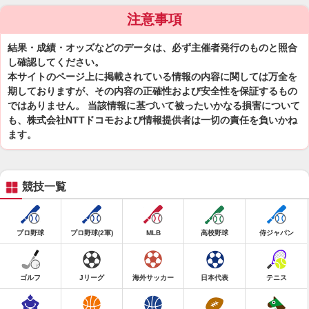
注意事項
結果・成績・オッズなどのデータは、必ず主催者発行のものと照合
し確認してください。
本サイトのページ上に掲載されている情報の内容に関しては万全を
期しておりますが、その内容の正確性および安全性を保証するもの
ではありません。 当該情報に基づいて被ったいかなる損害について
も、株式会社NTTドコモおよび情報提供者は一切の責任を負いかね
ます。
競技一覧
プロ野球
プロ野球(2軍)
MLB
高校野球
侍ジャパン
ゴルフ
Jリーグ
海外サッカー
日本代表
テニス