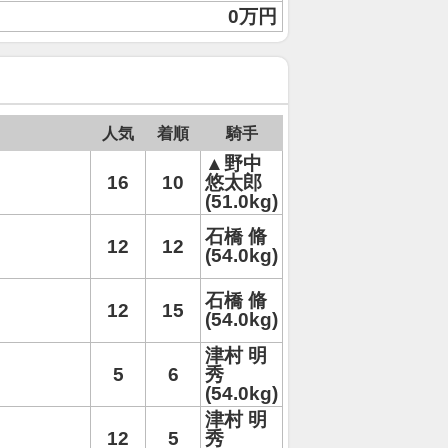
0万円
人気
着順
騎手
▲野中
16
10
悠太郎
(51.0kg)
石橋 脩
12
12
(54.0kg)
石橋 脩
12
15
(54.0kg)
津村 明
5
6
秀
(54.0kg)
津村 明
12
5
秀