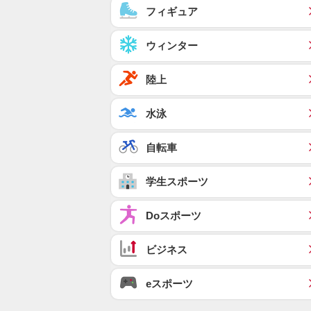
フィギュア
ウィンター
陸上
水泳
自転車
学生スポーツ
Doスポーツ
ビジネス
eスポーツ