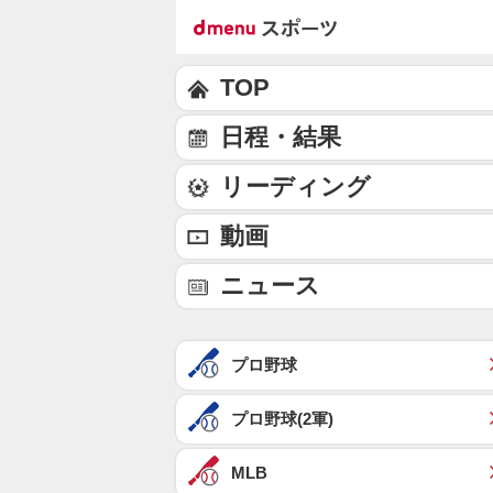
TOP
日程・結果
リーディング
動画
ニュース
プロ野球
プロ野球(2軍)
MLB