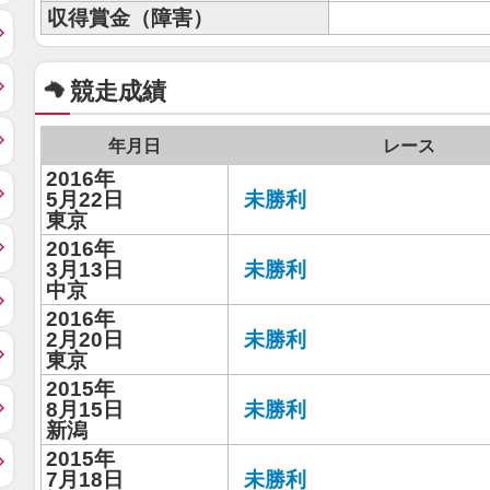
収得賞金（障害）
競走成績
年月日
レース
2016年
5月22日
未勝利
東京
2016年
3月13日
未勝利
中京
2016年
2月20日
未勝利
東京
2015年
8月15日
未勝利
新潟
2015年
7月18日
未勝利