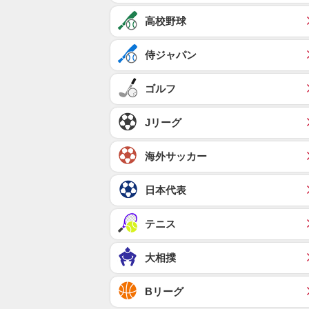
高校野球
侍ジャパン
ゴルフ
Jリーグ
海外サッカー
日本代表
テニス
大相撲
Bリーグ