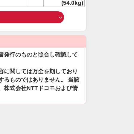
(54.0kg)
者発行のものと照合し確認して
容に関しては万全を期しており
するものではありません。 当該
、株式会社NTTドコモおよび情