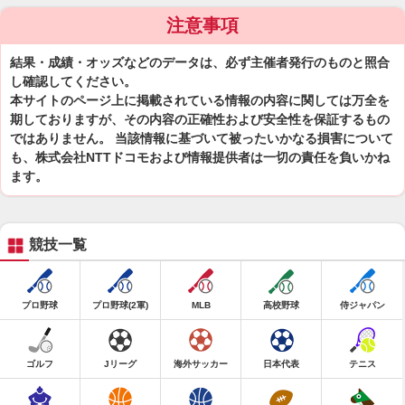
注意事項
結果・成績・オッズなどのデータは、必ず主催者発行のものと照合
し確認してください。
本サイトのページ上に掲載されている情報の内容に関しては万全を
期しておりますが、その内容の正確性および安全性を保証するもの
ではありません。 当該情報に基づいて被ったいかなる損害について
も、株式会社NTTドコモおよび情報提供者は一切の責任を負いかね
ます。
競技一覧
プロ野球
プロ野球(2軍)
MLB
高校野球
侍ジャパン
ゴルフ
Jリーグ
海外サッカー
日本代表
テニス