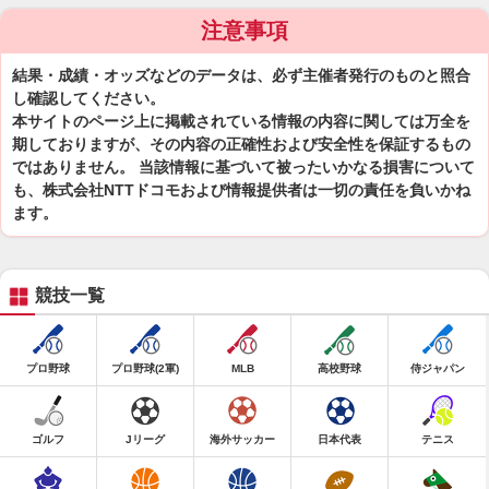
注意事項
結果・成績・オッズなどのデータは、必ず主催者発行のものと照合
し確認してください。
本サイトのページ上に掲載されている情報の内容に関しては万全を
期しておりますが、その内容の正確性および安全性を保証するもの
ではありません。 当該情報に基づいて被ったいかなる損害について
も、株式会社NTTドコモおよび情報提供者は一切の責任を負いかね
ます。
競技一覧
プロ野球
プロ野球(2軍)
MLB
高校野球
侍ジャパン
ゴルフ
Jリーグ
海外サッカー
日本代表
テニス