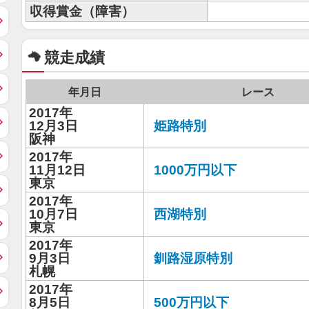
収得賞金（障害）
競走成績
年月日
レース
2017年
12月3日
姫路特別
阪神
2017年
11月12日
1000万円以下
東京
2017年
10月7日
西湖特別
東京
2017年
9月3日
釧路湿原特別
札幌
2017年
8月5日
500万円以下