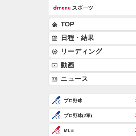
TOP
日程・結果
リーディング
動画
ニュース
プロ野球
プロ野球(2軍)
MLB