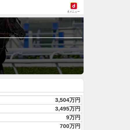
dメニュー
3,504万円
3,495万円
9万円
700万円