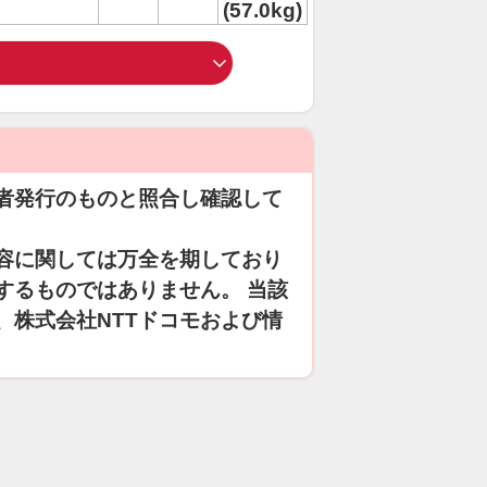
(57.0kg)
者発行のものと照合し確認して
容に関しては万全を期しており
するものではありません。 当該
、株式会社NTTドコモおよび情