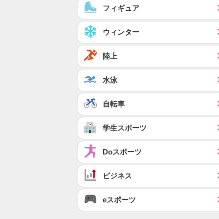
フィギュア
ウィンター
陸上
水泳
自転車
学生スポーツ
Doスポーツ
ビジネス
eスポーツ