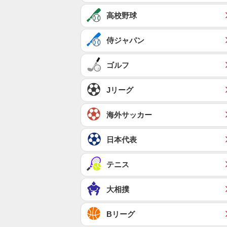
高校野球
侍ジャパン
ゴルフ
Jリーグ
海外サッカー
日本代表
テニス
大相撲
Bリーグ