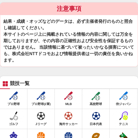
注意事項
結果・成績・オッズなどのデータは、必ず主催者発行のものと照合
し確認してください。
本サイトのページ上に掲載されている情報の内容に関しては万全を
期しておりますが、その内容の正確性および安全性を保証するもの
ではありません。 当該情報に基づいて被ったいかなる損害について
も、株式会社NTTドコモおよび情報提供者は一切の責任を負いかね
ます。
競技一覧
プロ野球
プロ野球(2軍)
MLB
高校野球
侍ジャパン
ゴルフ
Jリーグ
海外サッカー
日本代表
テニス