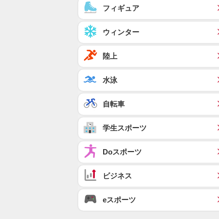
フィギュア
ウィンター
陸上
水泳
自転車
学生スポーツ
Doスポーツ
ビジネス
eスポーツ