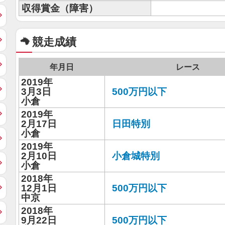
収得賞金（障害）
競走成績
年月日
レース
2019年
3月3日
500万円以下
小倉
2019年
2月17日
日田特別
小倉
2019年
2月10日
小倉城特別
小倉
2018年
12月1日
500万円以下
中京
2018年
9月22日
500万円以下