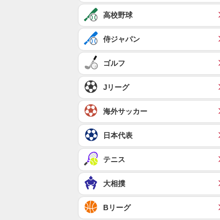
高校野球
侍ジャパン
ゴルフ
Jリーグ
海外サッカー
日本代表
テニス
大相撲
Bリーグ