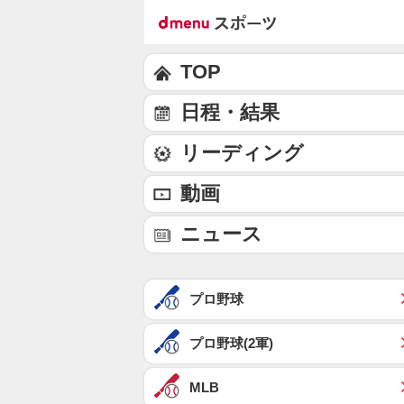
TOP
日程・結果
リーディング
動画
ニュース
プロ野球
プロ野球(2軍)
MLB