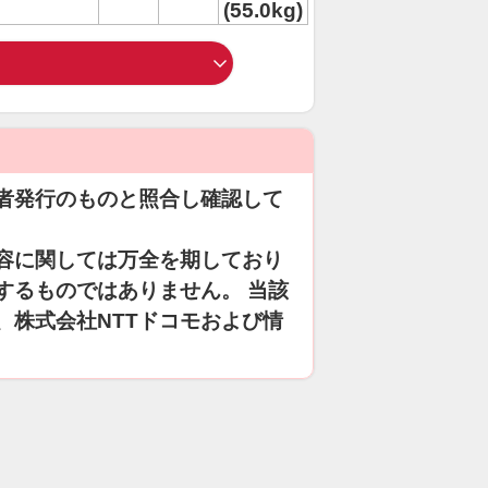
(55.0kg)
者発行のものと照合し確認して
容に関しては万全を期しており
するものではありません。 当該
、株式会社NTTドコモおよび情