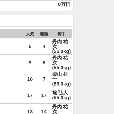
0万円
人気
着順
騎手
丹内 祐
5
4
次
(55.0kg)
丹内 祐
9
5
次
(55.0kg)
柴山 雄
16
7
一
(55.0kg)
黛 弘人
17
17
(55.0kg)
丹内 祐
13
14
次