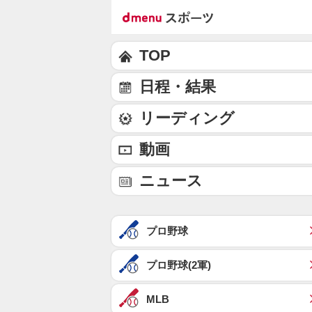
TOP
日程・結果
リーディング
動画
ニュース
プロ野球
プロ野球(2軍)
MLB