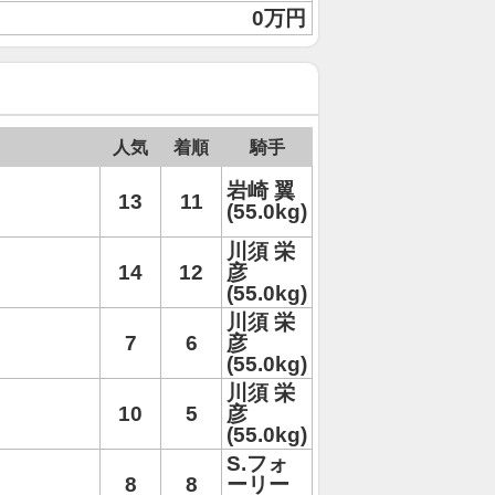
0万円
人気
着順
騎手
岩崎 翼
13
11
(55.0kg)
川須 栄
14
12
彦
(55.0kg)
川須 栄
7
6
彦
(55.0kg)
川須 栄
10
5
彦
(55.0kg)
S.フォ
8
8
ーリー