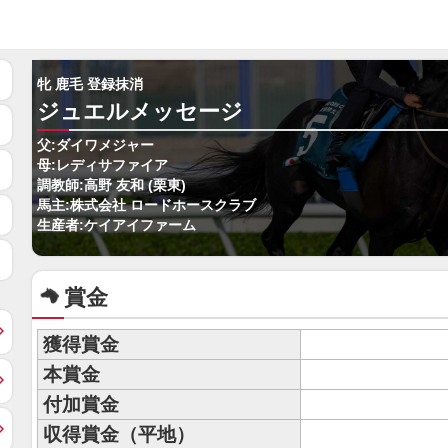
牝 鹿毛 登録抹消
ジュエルメッセージ
父:ダイワメジャー
母:レディサファイア
調教師:高野 友和 (栗東)
馬主:株式会社 ロードホースクラブ
生産者:ケイアイファーム
賞金
獲得賞金
本賞金
付加賞金
収得賞金（平地）