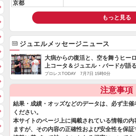
京都
もっと見る
ジュエルメッセージニュース
大病からの復活と、空を舞うヒー
上コータ＆ジュエル・バードが語
対抗戦
プロレスTODAY 7月7日 15時0分
注意事項
結果・成績・オッズなどのデータは、必ず主催
ください。
本サイトのページ上に掲載されている情報の内
ますが、その内容の正確性および安全性を保証