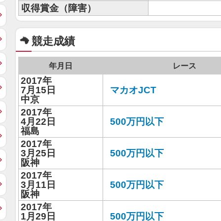
収得賞金（障害）
競走成績
年月日
レース
2017年
7月15日
マカオJCT
中京
2017年
4月22日
500万円以下
福島
2017年
3月25日
500万円以下
阪神
2017年
3月11日
500万円以下
阪神
2017年
1月29日
500万円以下