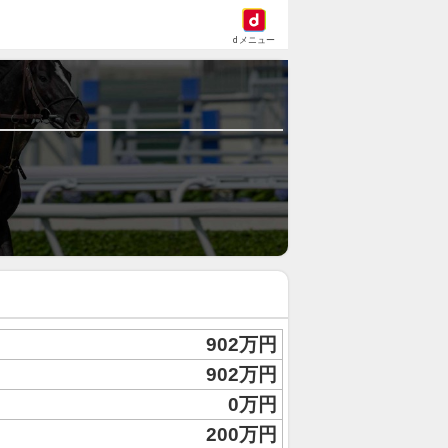
dメニュー
902万円
902万円
0万円
200万円