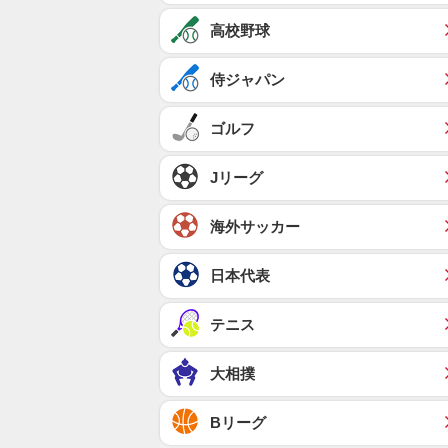
高校野球
侍ジャパン
ゴルフ
Jリーグ
海外サッカー
日本代表
テニス
大相撲
Bリーグ