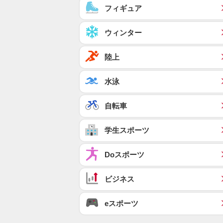
フィギュア
ウィンター
陸上
水泳
自転車
学生スポーツ
Doスポーツ
ビジネス
eスポーツ