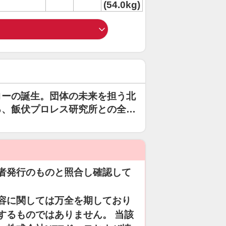
(54.0kg)
ローの誕生。団体の未来を担う北
る、飯伏プロレス研究所との全面
者発行のものと照合し確認して
容に関しては万全を期しており
するものではありません。 当該