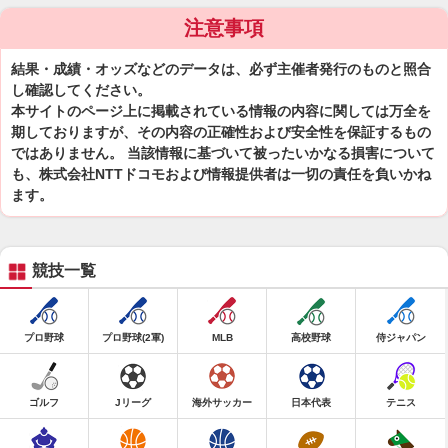
注意事項
結果・成績・オッズなどのデータは、必ず主催者発行のものと照合
し確認してください。
本サイトのページ上に掲載されている情報の内容に関しては万全を
期しておりますが、その内容の正確性および安全性を保証するもの
ではありません。 当該情報に基づいて被ったいかなる損害について
も、株式会社NTTドコモおよび情報提供者は一切の責任を負いかね
ます。
競技一覧
プロ野球
プロ野球(2軍)
MLB
高校野球
侍ジャパン
ゴルフ
Jリーグ
海外サッカー
日本代表
テニス