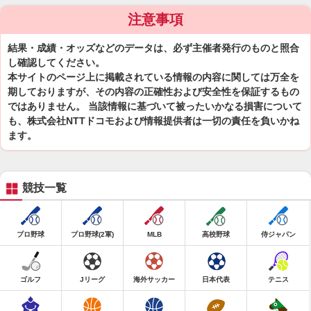
注意事項
結果・成績・オッズなどのデータは、必ず主催者発行のものと照合
し確認してください。
本サイトのページ上に掲載されている情報の内容に関しては万全を
期しておりますが、その内容の正確性および安全性を保証するもの
ではありません。 当該情報に基づいて被ったいかなる損害について
も、株式会社NTTドコモおよび情報提供者は一切の責任を負いかね
ます。
競技一覧
プロ野球
プロ野球(2軍)
MLB
高校野球
侍ジャパン
ゴルフ
Jリーグ
海外サッカー
日本代表
テニス