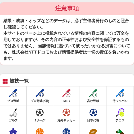
注意事項
結果・成績・オッズなどのデータは、必ず主催者発行のものと照合
し確認してください。
本サイトのページ上に掲載されている情報の内容に関しては万全を
期しておりますが、その内容の正確性および安全性を保証するもの
ではありません。 当該情報に基づいて被ったいかなる損害について
も、株式会社NTTドコモおよび情報提供者は一切の責任を負いかね
ます。
競技一覧
プロ野球
プロ野球(2軍)
MLB
高校野球
侍ジャパン
ゴルフ
Jリーグ
海外サッカー
日本代表
テニス