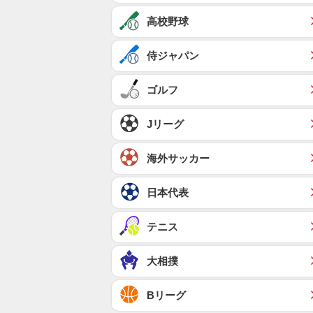
高校野球
侍ジャパン
ゴルフ
Jリーグ
海外サッカー
日本代表
テニス
大相撲
Bリーグ