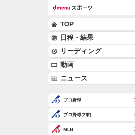
TOP
日程・結果
リーディング
動画
ニュース
プロ野球
プロ野球(2軍)
MLB