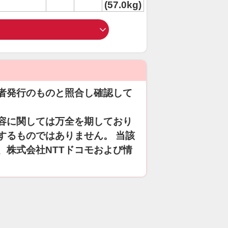
(57.0kg)
者発行のものと照合し確認して
容に関しては万全を期しており
するものではありません。 当該
、株式会社NTTドコモおよび情