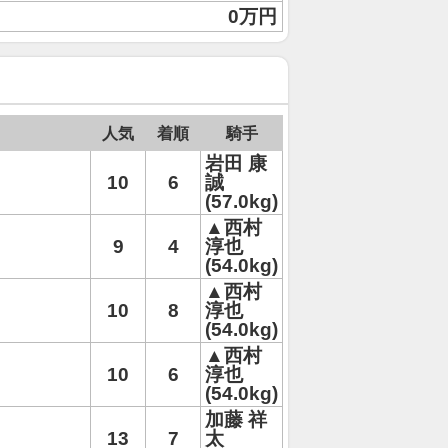
0万円
人気
着順
騎手
岩田 康
10
6
誠
(57.0kg)
▲西村
9
4
淳也
(54.0kg)
▲西村
10
8
淳也
(54.0kg)
▲西村
10
6
淳也
(54.0kg)
加藤 祥
13
7
太