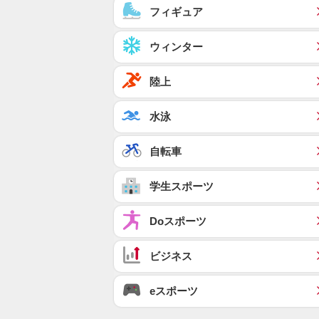
フィギュア
ウィンター
陸上
水泳
自転車
学生スポーツ
Doスポーツ
ビジネス
eスポーツ