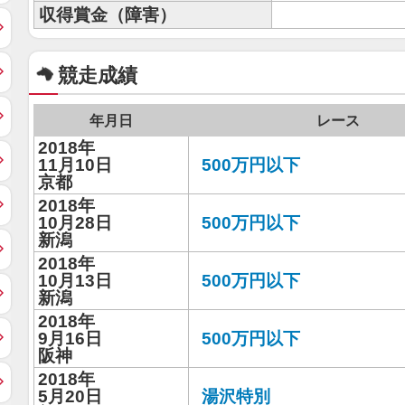
収得賞金（障害）
競走成績
年月日
レース
2018年
11月10日
500万円以下
京都
2018年
10月28日
500万円以下
新潟
2018年
10月13日
500万円以下
新潟
2018年
9月16日
500万円以下
阪神
2018年
5月20日
湯沢特別