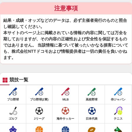
注意事項
結果・成績・オッズなどのデータは、必ず主催者発行のものと照合
し確認してください。
本サイトのページ上に掲載されている情報の内容に関しては万全を
期しておりますが、その内容の正確性および安全性を保証するもの
ではありません。 当該情報に基づいて被ったいかなる損害について
も、株式会社NTTドコモおよび情報提供者は一切の責任を負いかね
ます。
競技一覧
プロ野球
プロ野球(2軍)
MLB
高校野球
侍ジャパン
ゴルフ
Jリーグ
海外サッカー
日本代表
テニス