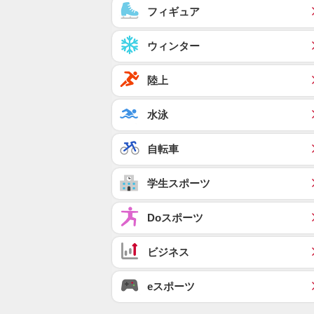
フィギュア
ウィンター
陸上
水泳
自転車
学生スポーツ
Doスポーツ
ビジネス
eスポーツ