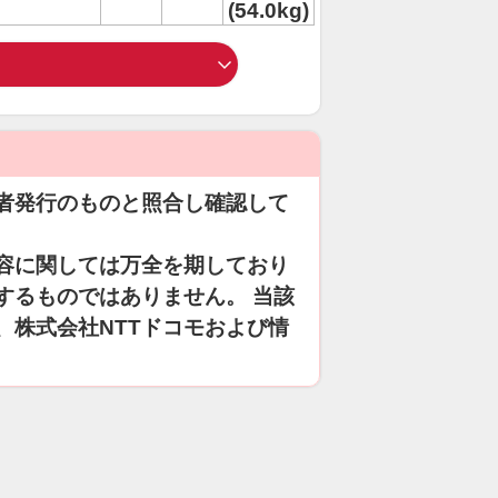
(54.0kg)
者発行のものと照合し確認して
容に関しては万全を期しており
するものではありません。 当該
、株式会社NTTドコモおよび情