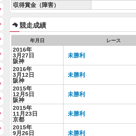
収得賞金（障害）
競走成績
年月日
レース
2016年
3月27日
未勝利
阪神
2016年
3月12日
未勝利
阪神
2015年
12月5日
未勝利
阪神
2015年
11月23日
未勝利
京都
2015年
9月26日
未勝利