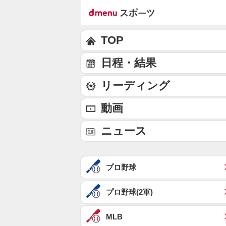
TOP
日程・結果
リーディング
動画
ニュース
プロ野球
プロ野球(2軍)
MLB