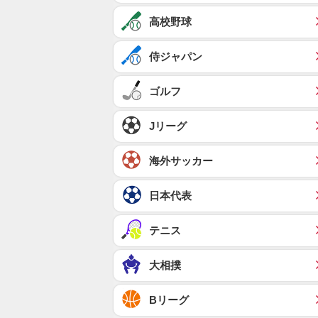
高校野球
侍ジャパン
ゴルフ
Jリーグ
海外サッカー
日本代表
テニス
大相撲
Bリーグ