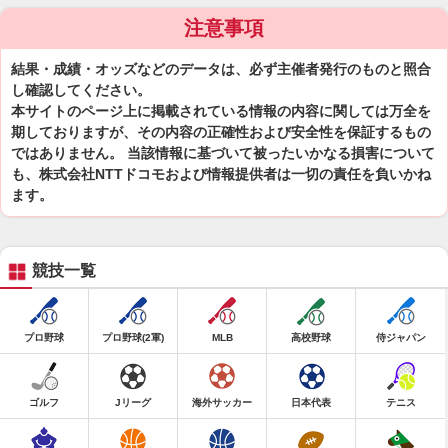
注意事項
結果・成績・オッズなどのデータは、必ず主催者発行のものと照合
し確認してください。
本サイトのページ上に掲載されている情報の内容に関しては万全を
期しておりますが、その内容の正確性および安全性を保証するもの
ではありません。 当該情報に基づいて被ったいかなる損害について
も、株式会社NTTドコモおよび情報提供者は一切の責任を負いかね
ます。
競技一覧
プロ野球
プロ野球(2軍)
MLB
高校野球
侍ジャパン
ゴルフ
Jリーグ
海外サッカー
日本代表
テニス