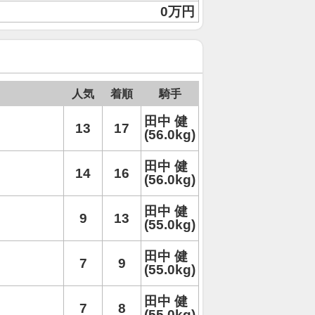
0万円
人気
着順
騎手
田中 健
13
17
(56.0kg)
田中 健
14
16
(56.0kg)
田中 健
9
13
(55.0kg)
田中 健
7
9
(55.0kg)
田中 健
7
8
(55.0kg)