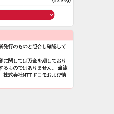
者発行のものと照合し確認して
容に関しては万全を期しており
するものではありません。 当該
、株式会社NTTドコモおよび情