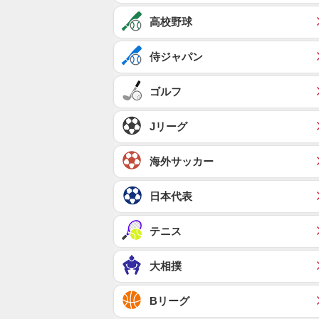
高校野球
侍ジャパン
ゴルフ
Jリーグ
海外サッカー
日本代表
テニス
大相撲
Bリーグ