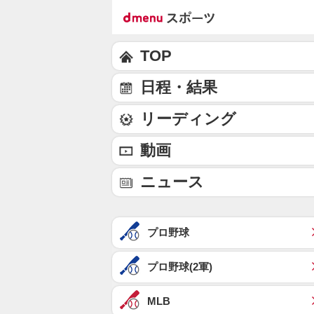
TOP
日程・結果
リーディング
動画
ニュース
プロ野球
プロ野球(2軍)
MLB