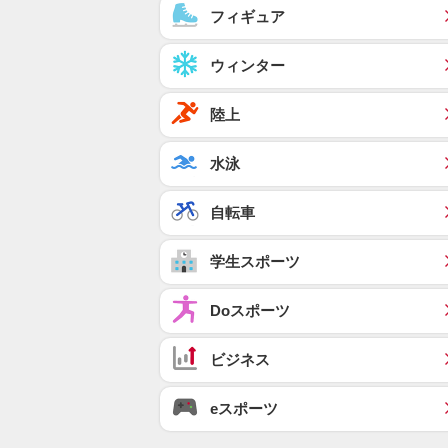
フィギュア
ウィンター
陸上
水泳
自転車
学生スポーツ
Doスポーツ
ビジネス
eスポーツ