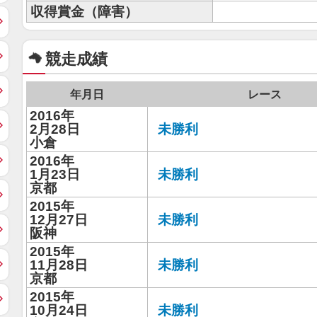
収得賞金（障害）
競走成績
年月日
レース
2016年
2月28日
未勝利
小倉
2016年
1月23日
未勝利
京都
2015年
12月27日
未勝利
阪神
2015年
11月28日
未勝利
京都
2015年
10月24日
未勝利