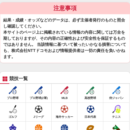
注意事項
結果・成績・オッズなどのデータは、必ず主催者発行のものと照合
し確認してください。
本サイトのページ上に掲載されている情報の内容に関しては万全を
期しておりますが、その内容の正確性および安全性を保証するもの
ではありません。 当該情報に基づいて被ったいかなる損害について
も、株式会社NTTドコモおよび情報提供者は一切の責任を負いかね
ます。
競技一覧
プロ野球
プロ野球(2軍)
MLB
高校野球
侍ジャパン
ゴルフ
Jリーグ
海外サッカー
日本代表
テニス