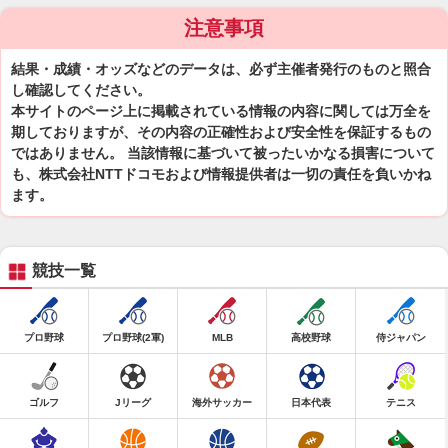
注意事項
結果・成績・オッズなどのデータは、必ず主催者発行のものと照合
し確認してください。
本サイトのページ上に掲載されている情報の内容に関しては万全を
期しておりますが、その内容の正確性および安全性を保証するもの
ではありません。 当該情報に基づいて被ったいかなる損害について
も、株式会社NTTドコモおよび情報提供者は一切の責任を負いかね
ます。
競技一覧
プロ野球
プロ野球(2軍)
MLB
高校野球
侍ジャパン
ゴルフ
Jリーグ
海外サッカー
日本代表
テニス