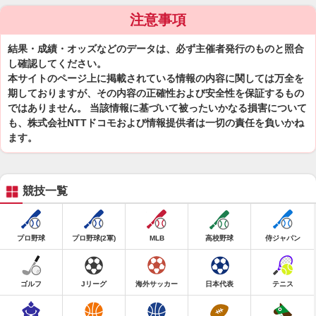
注意事項
結果・成績・オッズなどのデータは、必ず主催者発行のものと照合
し確認してください。
本サイトのページ上に掲載されている情報の内容に関しては万全を
期しておりますが、その内容の正確性および安全性を保証するもの
ではありません。 当該情報に基づいて被ったいかなる損害について
も、株式会社NTTドコモおよび情報提供者は一切の責任を負いかね
ます。
競技一覧
プロ野球
プロ野球(2軍)
MLB
高校野球
侍ジャパン
ゴルフ
Jリーグ
海外サッカー
日本代表
テニス