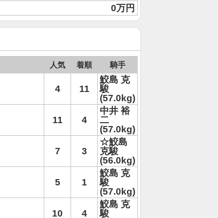
0万円
人気
着順
騎手
鮫島 克
4
11
駿
(57.0kg)
中井 裕
11
4
二
(57.0kg)
☆鮫島
7
3
克駿
(56.0kg)
鮫島 克
5
1
駿
(57.0kg)
鮫島 克
10
4
駿