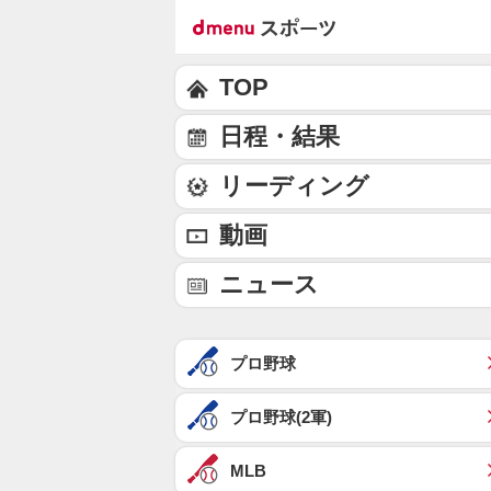
TOP
日程・結果
リーディング
動画
ニュース
プロ野球
プロ野球(2軍)
MLB