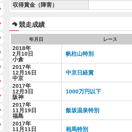
収得賞金（障害）
競走成績
年月日
レース
2018年
2月10日
帆柱山特別
小倉
2017年
12月16日
中京日経賞
中京
2017年
12月3日
1000万円以下
阪神
2017年
11月19日
飯坂温泉特別
福島
2017年
11月11日
相馬特別