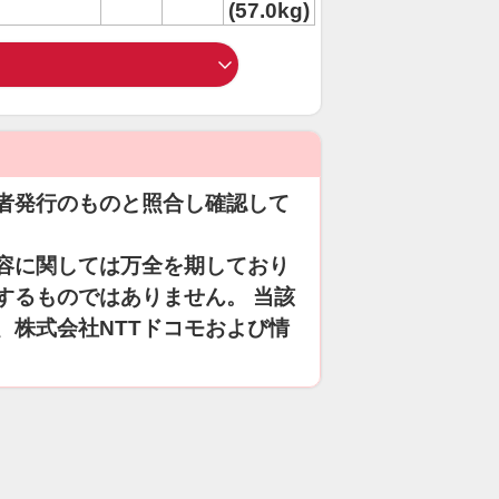
(57.0kg)
者発行のものと照合し確認して
容に関しては万全を期しており
するものではありません。 当該
、株式会社NTTドコモおよび情