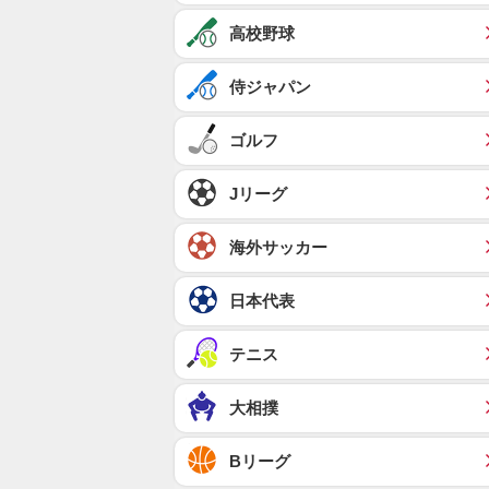
高校野球
侍ジャパン
ゴルフ
Jリーグ
海外サッカー
日本代表
テニス
大相撲
Bリーグ