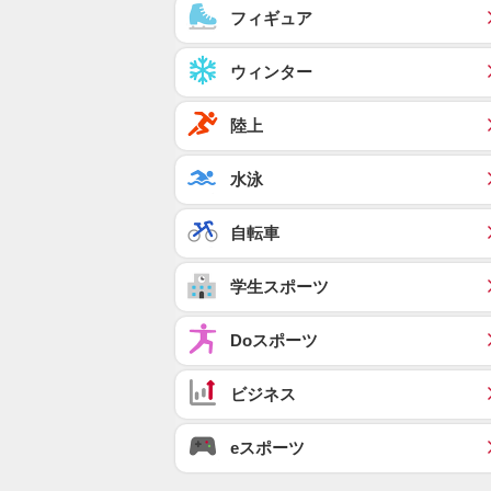
フィギュア
ウィンター
陸上
水泳
自転車
学生スポーツ
Doスポーツ
ビジネス
eスポーツ