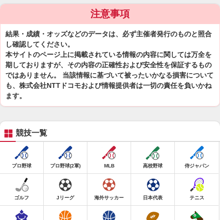
注意事項
結果・成績・オッズなどのデータは、必ず主催者発行のものと照合
し確認してください。
本サイトのページ上に掲載されている情報の内容に関しては万全を
期しておりますが、その内容の正確性および安全性を保証するもの
ではありません。 当該情報に基づいて被ったいかなる損害について
も、株式会社NTTドコモおよび情報提供者は一切の責任を負いかね
ます。
競技一覧
プロ野球
プロ野球(2軍)
MLB
高校野球
侍ジャパン
ゴルフ
Jリーグ
海外サッカー
日本代表
テニス