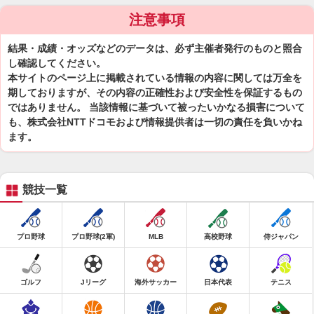
注意事項
結果・成績・オッズなどのデータは、必ず主催者発行のものと照合
し確認してください。
本サイトのページ上に掲載されている情報の内容に関しては万全を
期しておりますが、その内容の正確性および安全性を保証するもの
ではありません。 当該情報に基づいて被ったいかなる損害について
も、株式会社NTTドコモおよび情報提供者は一切の責任を負いかね
ます。
競技一覧
プロ野球
プロ野球(2軍)
MLB
高校野球
侍ジャパン
ゴルフ
Jリーグ
海外サッカー
日本代表
テニス