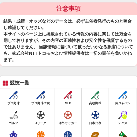
注意事項
結果・成績・オッズなどのデータは、必ず主催者発行のものと照合
し確認してください。
本サイトのページ上に掲載されている情報の内容に関しては万全を
期しておりますが、その内容の正確性および安全性を保証するもの
ではありません。 当該情報に基づいて被ったいかなる損害について
も、株式会社NTTドコモおよび情報提供者は一切の責任を負いかね
ます。
競技一覧
プロ野球
プロ野球(2軍)
MLB
高校野球
侍ジャパン
ゴルフ
Jリーグ
海外サッカー
日本代表
テニス