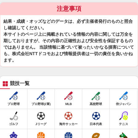
注意事項
結果・成績・オッズなどのデータは、必ず主催者発行のものと照合
し確認してください。
本サイトのページ上に掲載されている情報の内容に関しては万全を
期しておりますが、その内容の正確性および安全性を保証するもの
ではありません。 当該情報に基づいて被ったいかなる損害について
も、株式会社NTTドコモおよび情報提供者は一切の責任を負いかね
ます。
競技一覧
プロ野球
プロ野球(2軍)
MLB
高校野球
侍ジャパン
ゴルフ
Jリーグ
海外サッカー
日本代表
テニス