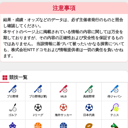
注意事項
結果・成績・オッズなどのデータは、必ず主催者発行のものと照合
し確認してください。
本サイトのページ上に掲載されている情報の内容に関しては万全を
期しておりますが、その内容の正確性および安全性を保証するもの
ではありません。 当該情報に基づいて被ったいかなる損害について
も、株式会社NTTドコモおよび情報提供者は一切の責任を負いかね
ます。
競技一覧
プロ野球
プロ野球(2軍)
MLB
高校野球
侍ジャパン
ゴルフ
Jリーグ
海外サッカー
日本代表
テニス