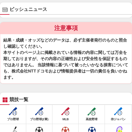
ビッシュニュース
注意事項
結果・成績・オッズなどのデータは、必ず主催者発行のものと照合
し確認してください。
本サイトのページ上に掲載されている情報の内容に関しては万全を
期しておりますが、その内容の正確性および安全性を保証するもの
ではありません。 当該情報に基づいて被ったいかなる損害について
も、株式会社NTTドコモおよび情報提供者は一切の責任を負いかね
ます。
競技一覧
プロ野球
プロ野球(2軍)
MLB
高校野球
侍ジャパン