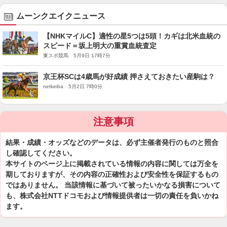
ムーンクエイクニュース
【NHKマイルC】適性の星5つは5頭！カギは北米血統の
スピード＝坂上明大の重賞血統査定
東スポ競馬 5月9日 17時7分
京王杯SCは4歳馬が好成績 押さえておきたい産駒は？
netkeiba 5月2日 7時0分
注意事項
結果・成績・オッズなどのデータは、必ず主催者発行のものと照合
し確認してください。
本サイトのページ上に掲載されている情報の内容に関しては万全を
期しておりますが、その内容の正確性および安全性を保証するもの
ではありません。 当該情報に基づいて被ったいかなる損害について
も、株式会社NTTドコモおよび情報提供者は一切の責任を負いかね
ます。