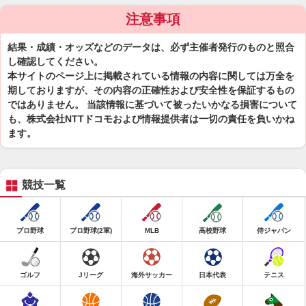
注意事項
結果・成績・オッズなどのデータは、必ず主催者発行のものと照合
し確認してください。
本サイトのページ上に掲載されている情報の内容に関しては万全を
期しておりますが、その内容の正確性および安全性を保証するもの
ではありません。 当該情報に基づいて被ったいかなる損害について
も、株式会社NTTドコモおよび情報提供者は一切の責任を負いかね
ます。
競技一覧
プロ野球
プロ野球(2軍)
MLB
高校野球
侍ジャパン
ゴルフ
Jリーグ
海外サッカー
日本代表
テニス