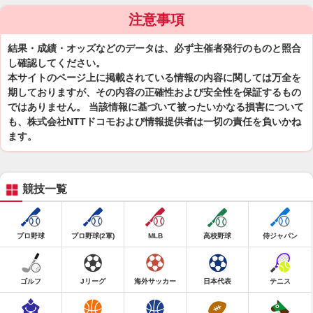
注意事項
結果・成績・オッズなどのデータは、必ず主催者発行のものと照合
し確認してください。
本サイトのページ上に掲載されている情報の内容に関しては万全を
期しておりますが、その内容の正確性および安全性を保証するもの
ではありません。 当該情報に基づいて被ったいかなる損害について
も、株式会社NTTドコモおよび情報提供者は一切の責任を負いかね
ます。
競技一覧
プロ野球
プロ野球(2軍)
MLB
高校野球
侍ジャパン
ゴルフ
Jリーグ
海外サッカー
日本代表
テニス