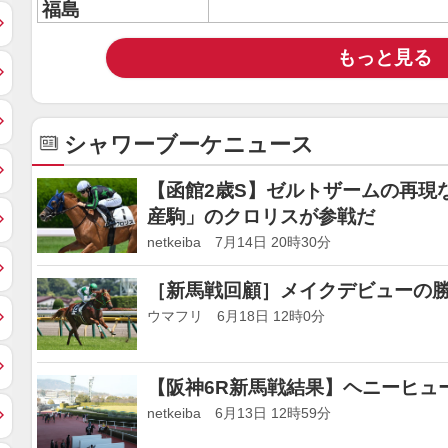
福島
もっと見る
シャワーブーケニュース
【函館2歳S】ゼルトザームの再現な
産駒」のクロリスが参戦だ
netkeiba 7月14日 20時30分
［新馬戦回顧］メイクデビューの勝者達(
ウマフリ 6月18日 12時0分
【阪神6R新馬戦結果】ヘニーヒュ
netkeiba 6月13日 12時59分