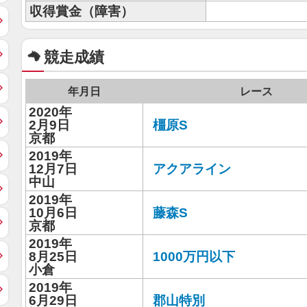
収得賞金（障害）
競走成績
年月日
レース
2020年
2月9日
橿原S
京都
2019年
12月7日
アクアライン
中山
2019年
10月6日
藤森S
京都
2019年
8月25日
1000万円以下
小倉
2019年
6月29日
郡山特別