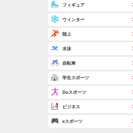
フィギュア
ウィンター
陸上
水泳
自転車
学生スポーツ
Doスポーツ
ビジネス
eスポーツ