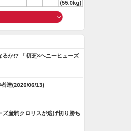
(55.0kg)
るか!? 「初芝×ヘニーヒューズ
2026/06/13)
ーズ産駒クロリスが逃げ切り勝ち