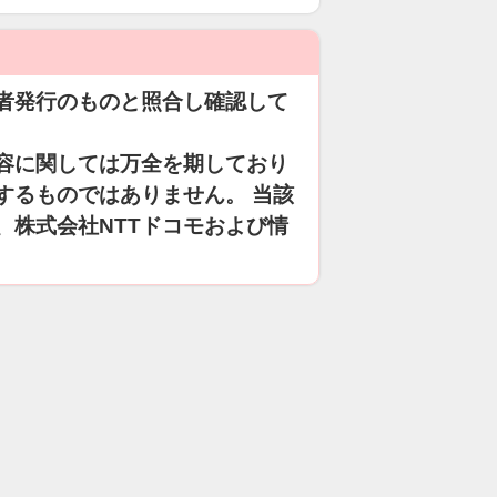
者発行のものと照合し確認して
容に関しては万全を期しており
するものではありません。 当該
、株式会社NTTドコモおよび情