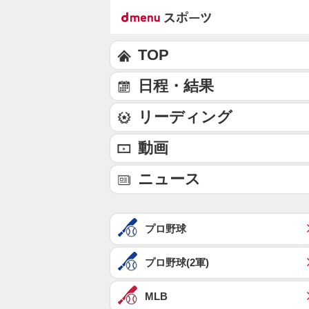
TOP
日程・結果
リーディング
動画
ニュース
プロ野球
プロ野球(2軍)
MLB