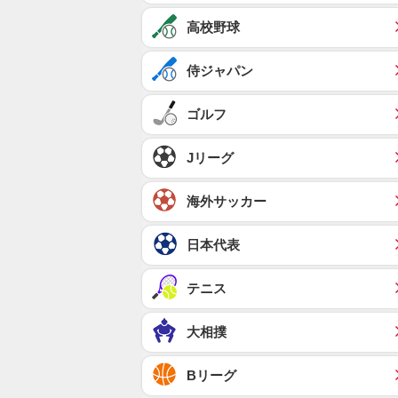
高校野球
侍ジャパン
ゴルフ
Jリーグ
海外サッカー
日本代表
テニス
大相撲
Bリーグ