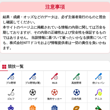
注意事項
結果・成績・オッズなどのデータは、必ず主催者発行のものと照合
し確認してください。
本サイトのページ上に掲載されている情報の内容に関しては万全を
期しておりますが、その内容の正確性および安全性を保証するもの
ではありません。 当該情報に基づいて被ったいかなる損害について
も、株式会社NTTドコモおよび情報提供者は一切の責任を負いかね
ます。
競技一覧
プロ野球
プロ野球(2軍)
MLB
高校野球
侍ジャパン
ゴルフ
Jリーグ
海外サッカー
日本代表
テニス