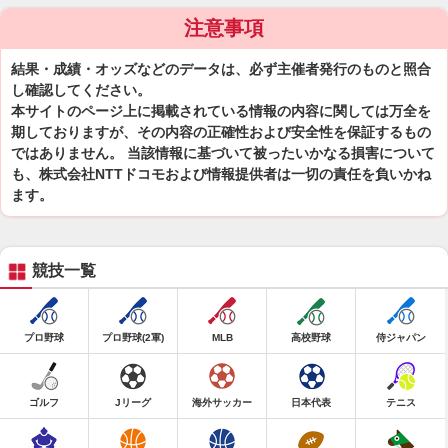
注意事項
結果・成績・オッズなどのデータは、必ず主催者発行のものと照合
し確認してください。
本サイトのページ上に掲載されている情報の内容に関しては万全を
期しておりますが、その内容の正確性および安全性を保証するもの
ではありません。 当該情報に基づいて被ったいかなる損害について
も、株式会社NTTドコモおよび情報提供者は一切の責任を負いかね
ます。
競技一覧
プロ野球
プロ野球(2軍)
MLB
高校野球
侍ジャパン
ゴルフ
Jリーグ
海外サッカー
日本代表
テニス