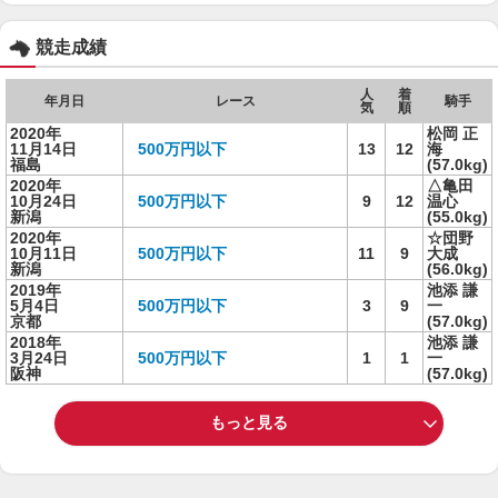
競走成績
人
着
年月日
レース
騎手
気
順
2020年
松岡 正
11月14日
500万円以下
13
12
海
福島
(57.0kg)
2020年
△亀田
10月24日
500万円以下
9
12
温心
新潟
(55.0kg)
2020年
☆団野
10月11日
500万円以下
11
9
大成
新潟
(56.0kg)
2019年
池添 謙
5月4日
500万円以下
3
9
一
京都
(57.0kg)
2018年
池添 謙
3月24日
500万円以下
1
1
一
阪神
(57.0kg)
もっと見る