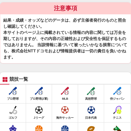
注意事項
結果・成績・オッズなどのデータは、必ず主催者発行のものと照合
し確認してください。
本サイトのページ上に掲載されている情報の内容に関しては万全を
期しておりますが、その内容の正確性および安全性を保証するもの
ではありません。 当該情報に基づいて被ったいかなる損害について
も、株式会社NTTドコモおよび情報提供者は一切の責任を負いかね
ます。
競技一覧
プロ野球
プロ野球(2軍)
MLB
高校野球
侍ジャパン
ゴルフ
Jリーグ
海外サッカー
日本代表
テニス