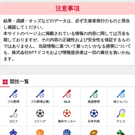
注意事項
結果・成績・オッズなどのデータは、必ず主催者発行のものと照合
し確認してください。
本サイトのページ上に掲載されている情報の内容に関しては万全を
期しておりますが、その内容の正確性および安全性を保証するもの
ではありません。 当該情報に基づいて被ったいかなる損害について
も、株式会社NTTドコモおよび情報提供者は一切の責任を負いかね
ます。
競技一覧
プロ野球
プロ野球(2軍)
MLB
高校野球
侍ジャパン
ゴルフ
Jリーグ
海外サッカー
日本代表
テニス