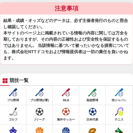
注意事項
結果・成績・オッズなどのデータは、必ず主催者発行のものと照合
し確認してください。
本サイトのページ上に掲載されている情報の内容に関しては万全を
期しておりますが、その内容の正確性および安全性を保証するもの
ではありません。 当該情報に基づいて被ったいかなる損害について
も、株式会社NTTドコモおよび情報提供者は一切の責任を負いかね
ます。
競技一覧
プロ野球
プロ野球(2軍)
MLB
高校野球
侍ジャパン
ゴルフ
Jリーグ
海外サッカー
日本代表
テニス