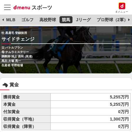
dメニュー
球
MLB
ゴルフ
高校野球
競馬
Jリーグ
プロ野球（2軍）
牡 黒鹿毛 登録抹消
サイドチェンジ
父:バトルプラン
母:ナムラミステリー
調教師:池上 昌和 (美浦)
馬主:大塚 亮一
生産者:平野牧場
賞金
獲得賞金
5,255万円
本賞金
5,255万円
付加賞金
0万円
収得賞金（平地）
1,300万円
収得賞金（障害）
0万円